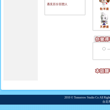
遇見百分百戀人
2010 © Tomorrow Studio Co.
台北市