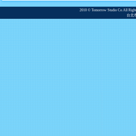
2010 © Tomorrow Studio Co.
台北市