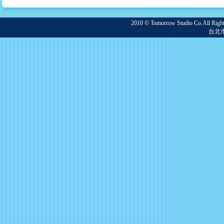
2010 © Tomorrow Studio Co.
台北市